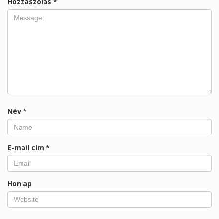
Hozzászólás
*
Név
*
E-mail cím
*
Honlap