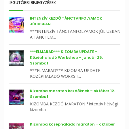
LEGUTÓBBI BEJEGYZÉSEK
INTENZÍV KEZDŐ TÁNCTANFOLYAMOK
JÚLIUSBAN
***INTENZÍV TÁNCTANFOLYAMOK JÚLIUSBAN
A TÁNCTEM...
***ELMARAD*** KIZOMBA UPDATE –
Középhaladó Workshop – január 25.
Szombat
***ELMARAD*** KIZOMBA UPDATE
KÖZÉPHALADÓ WORKSH...
Kizomba maraton kezdőknek – október 12.
Szombat
KIZOMBA KEZDŐ MARATON *Intenzív hétvégi
kizomba...
Kizomba középhaladó maraton – október