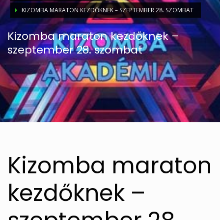
KIZOMBA MARATON KEZDŐKNEK – SZEPTEMBER 28. SZOMBAT
Kizomba maraton kezdőknek –
szeptember 28. szombat
Kizomba maraton
kezdőknek –