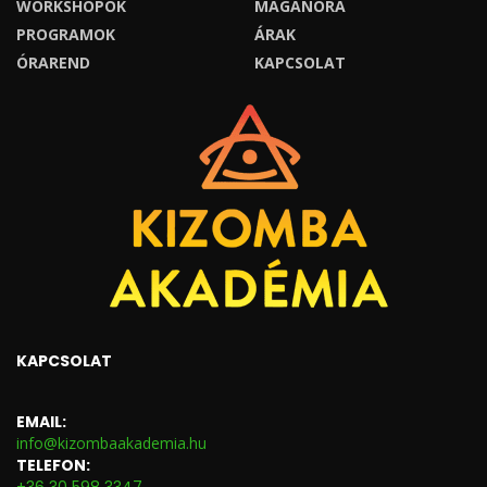
WORKSHOPOK
MAGÁNÓRA
PROGRAMOK
ÁRAK
ÓRAREND
KAPCSOLAT
KAPCSOLAT
EMAIL:
info@kizombaakademia.hu
TELEFON: