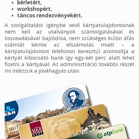
bérletért,
workshopért,
táncos rendezvényekért.
A szolgáltatást igénybe vevő kártyatulajdonosnak
nem kell az utalványok számolgatásával és
összeadásával bajlódnia, nem szükséges külön áfás
számlát kérnie az elszámolás miatt – a
kártyatulajdonost telefonon keresztül azonosítja a
kártyát kibocsátó bank így egy-két perc alatt lehet
fizetni a kártyával. Az adminisztráció további részét
mi intézzük a jóváhagyás után.