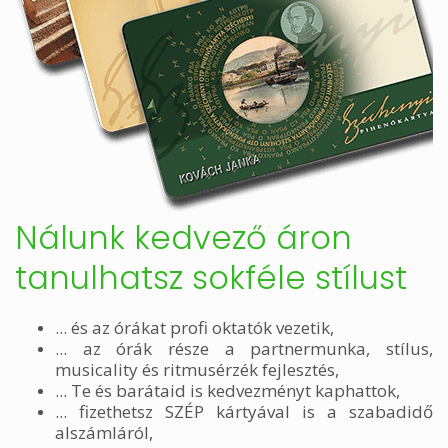
Nálunk kedvező áron
tanulhatsz sokféle stílust
... és az órákat profi oktatók vezetik,
... az órák része a partnermunka, stílus,
musicality és ritmusérzék fejlesztés,
... Te és barátaid is kedvezményt kaphattok,
... fizethetsz SZÉP kártyával is a szabadidő
alszámláról,