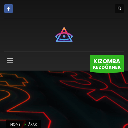
KIZOMBA
KEZDŐKNEK
HOME
ÁRAK