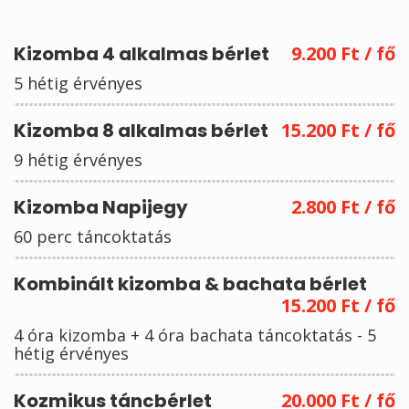
Kizomba 4 alkalmas bérlet
9.200 Ft / fő
5 hétig érvényes
Kizomba 8 alkalmas bérlet
15.200 Ft / fő
9 hétig érvényes
Kizomba Napijegy
2.800 Ft / fő
60 perc táncoktatás
Kombinált kizomba & bachata bérlet
15.200 Ft / fő
4 óra kizomba + 4 óra bachata táncoktatás - 5
hétig érvényes
Kozmikus táncbérlet
20.000 Ft / fő