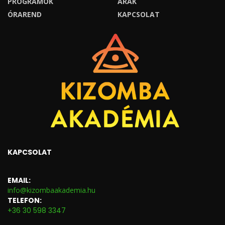
PROGRAMOK
ÁRAK
ÓRAREND
KAPCSOLAT
KAPCSOLAT
EMAIL:
info@kizombaakademia.hu
TELEFON:
+36 30 598 3347