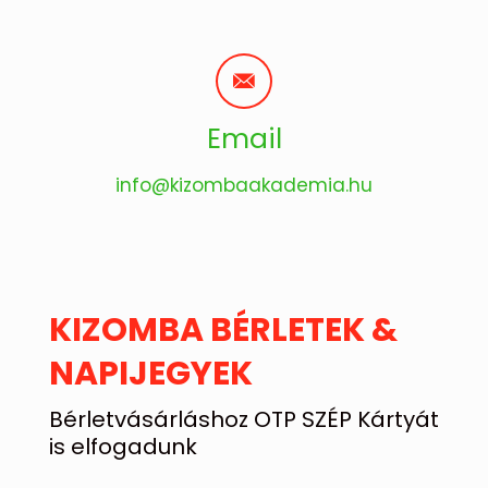
Email
info@kizombaakademia.hu
KIZOMBA BÉRLETEK &
NAPIJEGYEK
Bérletvásárláshoz OTP SZÉP Kártyát
is elfogadunk