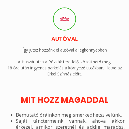
AUTÓVAL
Így jutsz hozzánk el autóval a legkönnyebben
A Huszár utca a Rózsák tere felől közelíthető meg.
18 óra után ingyenes parkolás a környező utcákban, illetve az
Erkel Színház előtt.
MIT HOZZ MAGADDAL
Bemutató óráinkon megismerkedhetsz velünk.
Saját tánctermeink vannak, ahova akkor
érkezel, amikor szeretnél és addig maradsz,