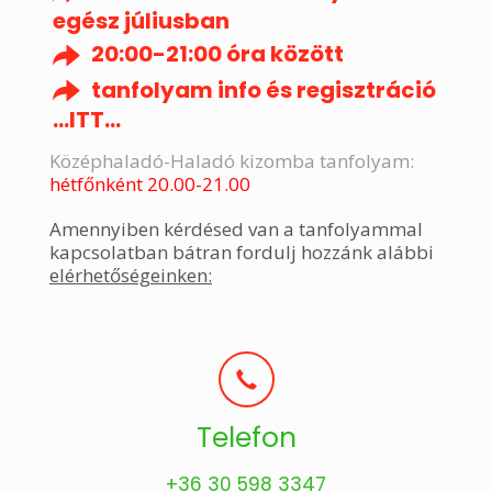
egész júliusban
20:00-21:00 óra között
tanfolyam info és regisztráció
...ITT...
Középhaladó-Haladó kizomba tanfolyam
:
hétfőnként 20.00-21.00
Amennyiben kérdésed van a tanfolyammal
kapcsolatban bátran fordulj hozzánk alábbi
elérhetőségeinken:
Telefon
+36 30 598 3347