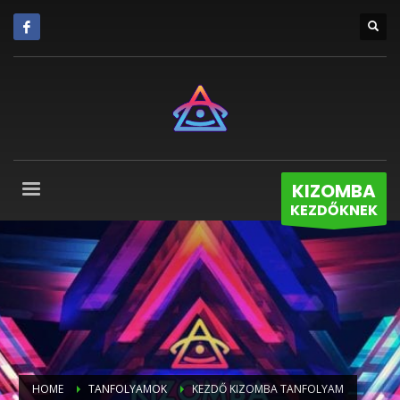
KIZOMBA
KEZDŐKNEK
HOME
TANFOLYAMOK
KEZDŐ KIZOMBA TANFOLYAM