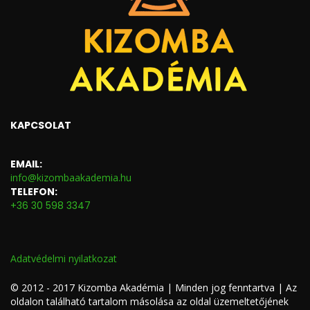
KAPCSOLAT
EMAIL:
info@kizombaakademia.hu
TELEFON:
+36 30 598 3347
Adatvédelmi nyilatkozat
© 2012 - 2017 Kizomba Akadémia | Minden jog fenntartva | Az
oldalon található tartalom másolása az oldal üzemeltetőjének