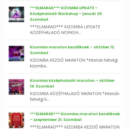
***ELMARAD*** KIZOMBA UPDATE –
Középhaladó Workshop – január 25.
Szombat
***ELMARAD*** KIZOMBA UPDATE
KÖZÉPHALADÓ WORKSH...
Kizomba maraton kezdőknek – október 12.
Szombat
KIZOMBA KEZDŐ MARATON *Intenzív hétvégi
kizomba...
Kizomba középhaladó maraton – október
19. Szombat
KIZOMBA KÖZÉPHALADÓ MARATON *Intenzív
hétvégi k...
***ELMARAD*** Kizomba maraton kezdőknek
– szeptember 21. Szombat
***ELMARAD*** KIZOMBA KEZDŐ MARATON