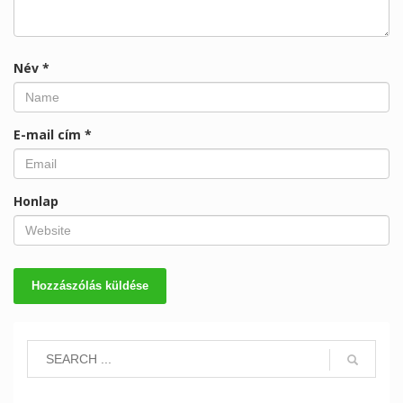
Név
*
E-mail cím
*
Honlap