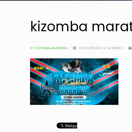
kizomba marat
BY
KIZOMBA-AKADEMIA
/
2024 FEBRUÁR 24, SZOMBAT
/