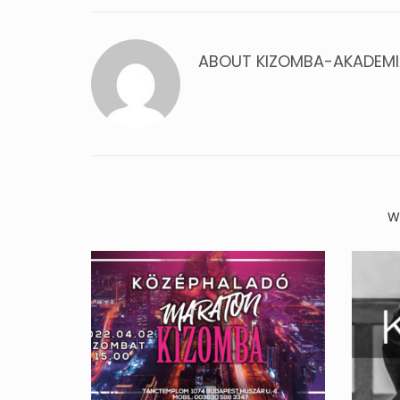
ABOUT
KIZOMBA-AKADEM
W