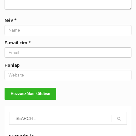
Név
*
E-mail cím
*
Honlap