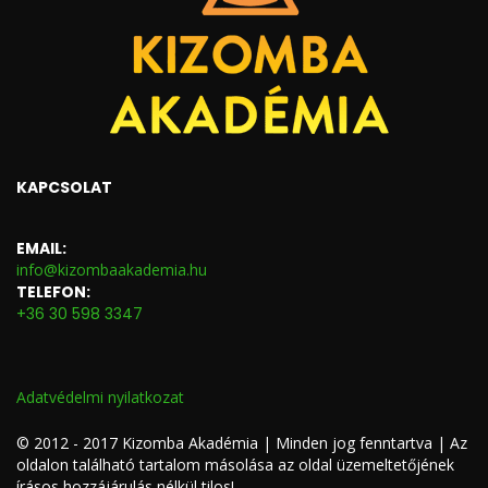
KAPCSOLAT
EMAIL:
info@kizombaakademia.hu
TELEFON:
+36 30 598 3347
Adatvédelmi nyilatkozat
© 2012 - 2017 Kizomba Akadémia | Minden jog fenntartva | Az
oldalon található tartalom másolása az oldal üzemeltetőjének
írásos hozzájárulás nélkül tilos!