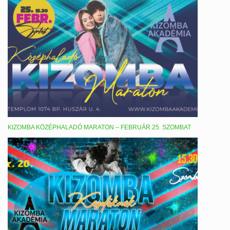
KIZOMBA KÖZÉPHALADÓ MARATON – FEBRUÁR 25. SZOMBAT