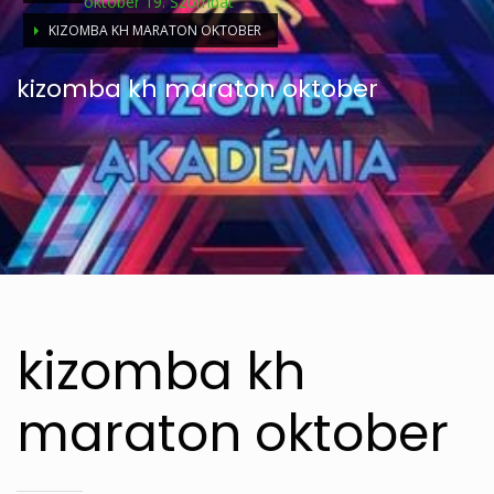
október 19. Szombat
KIZOMBA KH MARATON OKTOBER
kizomba kh maraton oktober
kizomba kh
maraton oktober