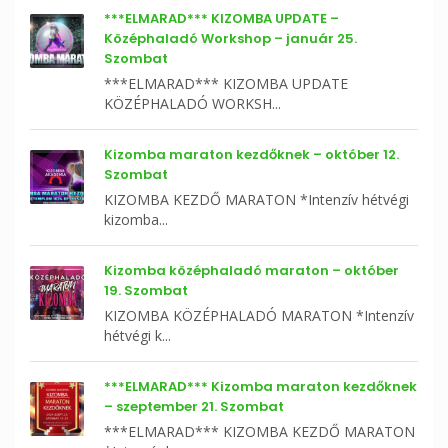
***ELMARAD*** KIZOMBA UPDATE –
Középhaladó Workshop – január 25.
Szombat
***ELMARAD*** KIZOMBA UPDATE
KÖZÉPHALADÓ WORKSH...
Kizomba maraton kezdőknek – október 12.
Szombat
KIZOMBA KEZDŐ MARATON *Intenzív hétvégi
kizomba...
Kizomba középhaladó maraton – október
19. Szombat
KIZOMBA KÖZÉPHALADÓ MARATON *Intenzív
hétvégi k...
***ELMARAD*** Kizomba maraton kezdőknek
– szeptember 21. Szombat
***ELMARAD*** KIZOMBA KEZDŐ MARATON