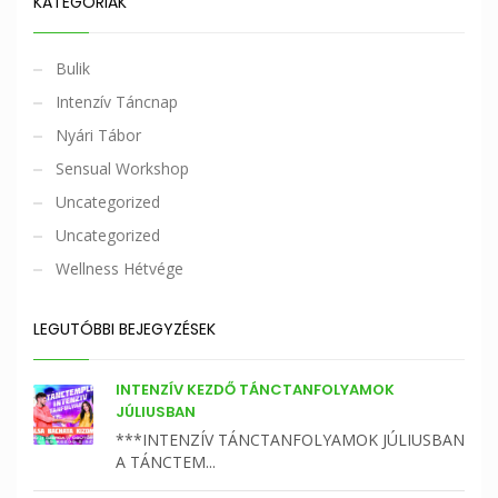
KATEGÓRIÁK
Bulik
Intenzív Táncnap
Nyári Tábor
Sensual Workshop
Uncategorized
Uncategorized
Wellness Hétvége
LEGUTÓBBI BEJEGYZÉSEK
INTENZÍV KEZDŐ TÁNCTANFOLYAMOK
JÚLIUSBAN
***INTENZÍV TÁNCTANFOLYAMOK JÚLIUSBAN
A TÁNCTEM...