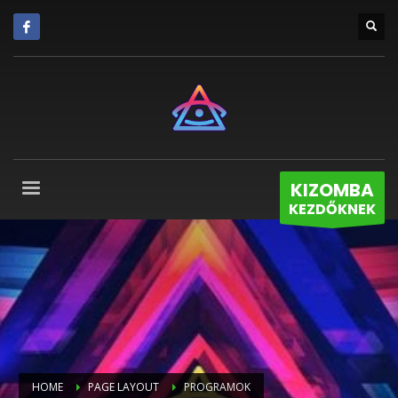
KIZOMBA
KEZDŐKNEK
HOME
PAGE LAYOUT
PROGRAMOK