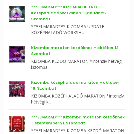
***ELMARAD*** KIZOMBA UPDATE –
Középhaladó Workshop – január 25.
Szombat
***ELMARAD*** KIZOMBA UPDATE
KÖZÉPHALADÓ WORKSH...
Kizomba maraton kezdőknek – október 12.
Szombat
KIZOMBA KEZDŐ MARATON *Intenzív hétvégi
kizomba...
Kizomba középhaladó maraton – október
19. Szombat
KIZOMBA KÖZÉPHALADÓ MARATON *Intenzív
hétvégi k...
***ELMARAD*** Kizomba maraton kezdőknek
– szeptember 21. Szombat
***ELMARAD*** KIZOMBA KEZDŐ MARATON