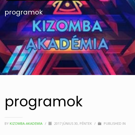
programok
programok
BY
KIZOMBA-AKADEMIA
/
2017 JÚNIUS 30, PÉNTEK
/
PUBLISHED IN