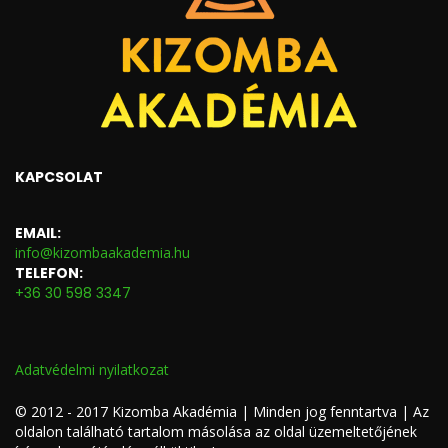
KAPCSOLAT
EMAIL:
info@kizombaakademia.hu
TELEFON:
+36 30 598 3347
Adatvédelmi nyilatkozat
© 2012 - 2017 Kizomba Akadémia | Minden jog fenntartva | Az
oldalon található tartalom másolása az oldal üzemeltetőjének